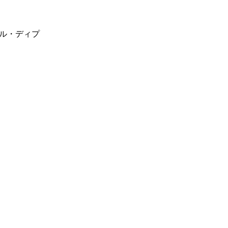
ル・ディプ