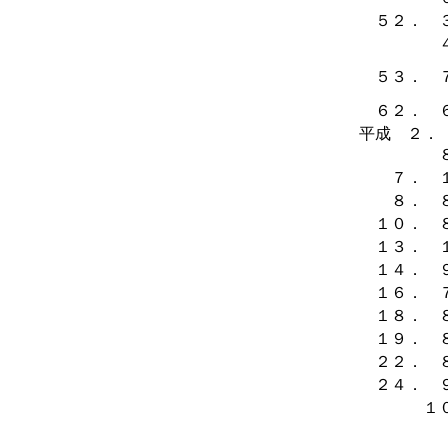
５２． 
５３． 
６２． 
平成 ２
７． 
８． 
１０． 
１３． 
１４． 
１６． 
１８． 
１９． 
２２． 
２４． 
１