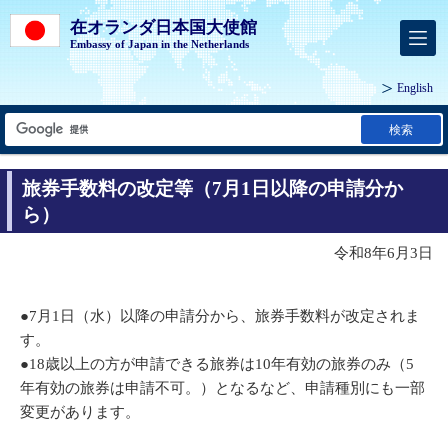
在オランダ日本国大使館
Embassy of Japan in the Netherlands
English
検索
旅券手数料の改定等（7月1日以降の申請分か
ら）
令和8年6月3日
●7月1日（水）以降の申請分から、旅券手数料が改定されま
す。
●18歳以上の方が申請できる旅券は10年有効の旅券のみ（5
年有効の旅券は申請不可。）となるなど、申請種別にも一部
変更があります。