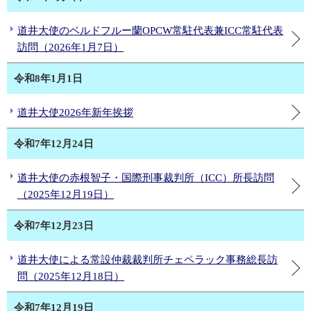
道井大使のベルドフルー蘭OPCW常駐代表兼ICC常駐代表
訪問（2026年1月7日）
令和8年1月1日
道井大使2026年新年挨拶
令和7年12月24日
道井大使の赤根智子・国際刑事裁判所（ICC）所長訪問
（2025年12月19日）
令和7年12月23日
道井大使による常設仲裁裁判所チェペラック事務総長訪
問（2025年12月18日）
令和7年12月19日