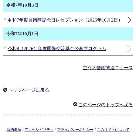
令和7年10月3日
令和7年度自衛隊記念日レセプション（2025年10月2日）
令和7年10月1日
令和8（2026）年度国際交流基金公募プログラム
主な大使館関連ニュース
トップページに戻る
このページのトップへ戻る
/
/
/
法的事項
アクセシビリティ
プライバシーポリシー
このサイトについて