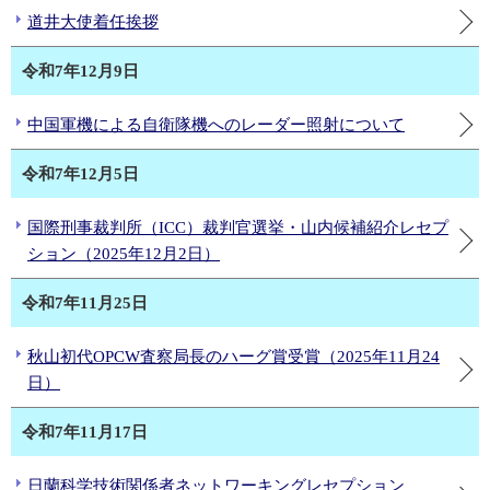
道井大使着任挨拶
令和7年12月9日
中国軍機による自衛隊機へのレーダー照射について
令和7年12月5日
国際刑事裁判所（ICC）裁判官選挙・山内候補紹介レセプ
ション（2025年12月2日）
令和7年11月25日
秋山初代OPCW査察局長のハーグ賞受賞（2025年11月24
日）
令和7年11月17日
日蘭科学技術関係者ネットワーキングレセプション