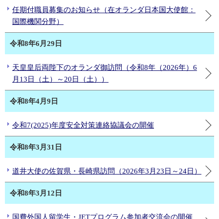
任期付職員募集のお知らせ（在オランダ日本国大使館：
国際機関分野）
令和8年6月29日
天皇皇后両陛下のオランダ御訪問（令和8年（2026年）6
月13日（土）～20日（土））
令和8年4月9日
令和7(2025)年度安全対策連絡協議会の開催
令和8年3月31日
道井大使の佐賀県・長崎県訪問（2026年3月23日～24日）
令和8年3月12日
国費外国人留学生・JETプログラム参加者交流会の開催