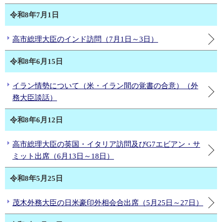
令和8年7月1日
高市総理大臣のインド訪問（7月1日～3日）
令和8年6月15日
イラン情勢について（米・イラン間の覚書の合意）（外
務大臣談話）
令和8年6月12日
高市総理大臣の英国・イタリア訪問及びG7エビアン・サ
ミット出席（6月13日～18日）
令和8年5月25日
茂木外務大臣の日米豪印外相会合出席（5月25日～27日）