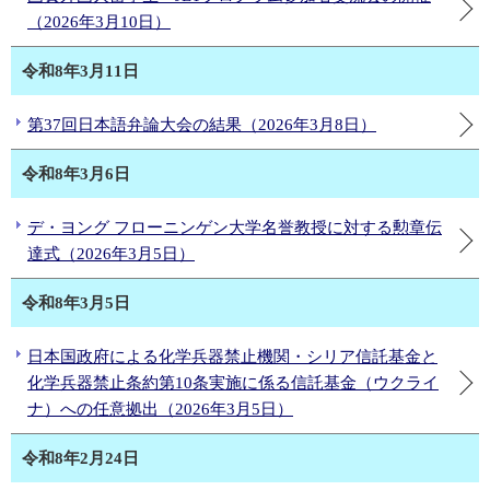
（2026年3月10日）
令和8年3月11日
第37回日本語弁論大会の結果（2026年3月8日）
令和8年3月6日
デ・ヨング フローニンゲン大学名誉教授に対する勲章伝
達式（2026年3月5日）
令和8年3月5日
日本国政府による化学兵器禁止機関・シリア信託基金と
化学兵器禁止条約第10条実施に係る信託基金（ウクライ
ナ）への任意拠出（2026年3月5日）
令和8年2月24日