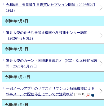
令和8年 天皇誕生日祝賀レセプション開催（2026年2月
19日）
令和8年2月4日
道井大使の化学兵器禁止機関化学技術センター訪問
（2026年2月3日）
令和8年2月3日
道井大使のカーン・国際刑事裁判所（ICC）次席検察官訪
問（2026年1月29日）
令和8年1月22日
一部メールアプリのサブスクリプション解除機能による
領事メールの配信停止についての注意喚起
[57KB]
令和8年1月8日